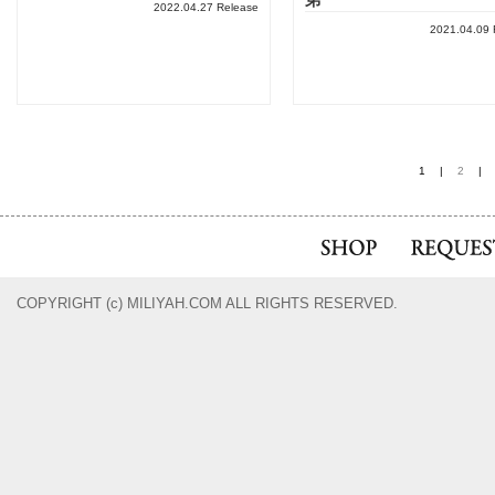
弟
2022.04.27 Release
2021.04.09 
1
|
2
|
COPYRIGHT (c) MILIYAH.COM ALL RIGHTS RESERVED.