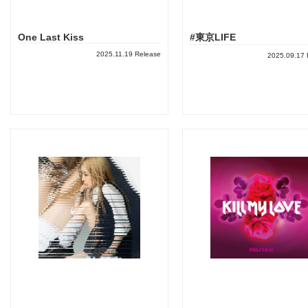
One Last Kiss
#東京LIFE
2025.11.19 Release
2025.09.17 