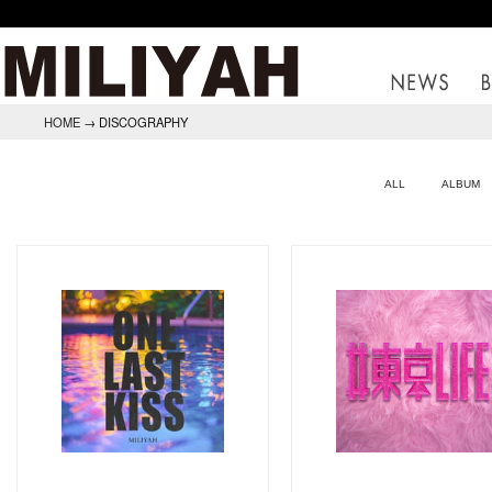
HOME
→ DISCOGRAPHY
ALL
ALBUM