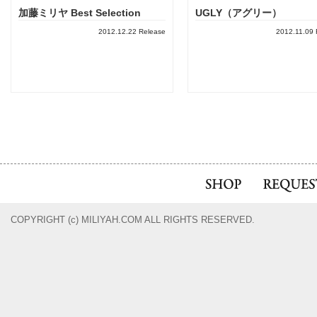
加藤ミリヤ Best Selection
UGLY（アグリー）
2012.12.22 Release
2012.11.09 
COPYRIGHT (c) MILIYAH.COM ALL RIGHTS RESERVED.