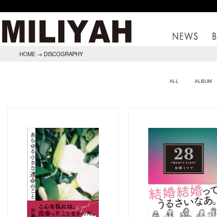
HOME
→ DISCOGRAPHY
ALL
ALBUM