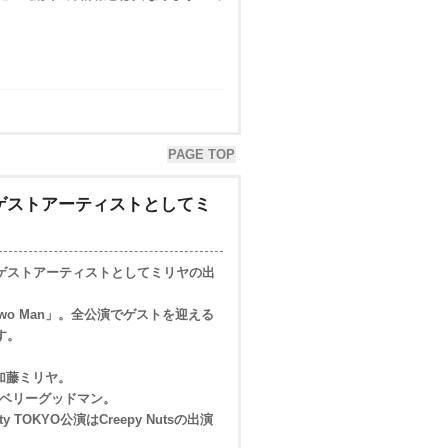
PAGE TOP
ーのゲストアーティストとしてミ
アーのゲストアーティストとしてミリヤの出
3 「Two Man」。全公演でゲストを迎える
す。
演は加藤ミリヤ。
e公演はベリーグッドマン。
ty TOKYO公演はCreepy Nutsの出演