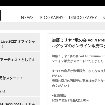
加藤ミリヤ "歌の会 vol.4 Pre
 Live 2022"オフィシャ
ルグッズのオンライン販売ス
ト！
加藤ミリヤ "歌の会 vol.4 Premium
ストアーティストとしてミ
ンライン販売がスタートいたしました
すべての商品が数量限定、なくなり次
ださい。
募受付スタート！
売切れ商品の再販売の実施は未定とな
めください！
らせ
■販売開始
2022年12月27日(火)18:00～
VAL 2022-2023」ミリヤ