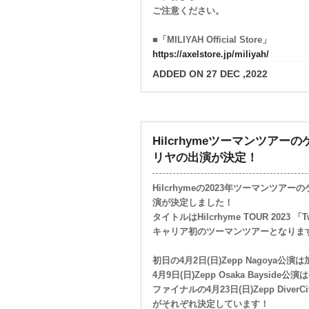
ご注意ください。
■「MILIYAH Official Store」
https://axelstore.jp/miliyah/
ADDED ON 27 DEC ,2022
Hilcrhymeツーマンツア
リヤの出演が決定！
Hilcrhymeの2023年ツーマンツ
演が決定しました！
タイトルはHilcrhyme TOUR 202
キャリア初のツーマンツアーとなりま
初日の4月2日(日)Zepp Nagoya公
4月9日(日)Zepp Osaka Baysid
ファイナルの4月23日(日)Zepp DiverCi
がそれぞれ決定しています！