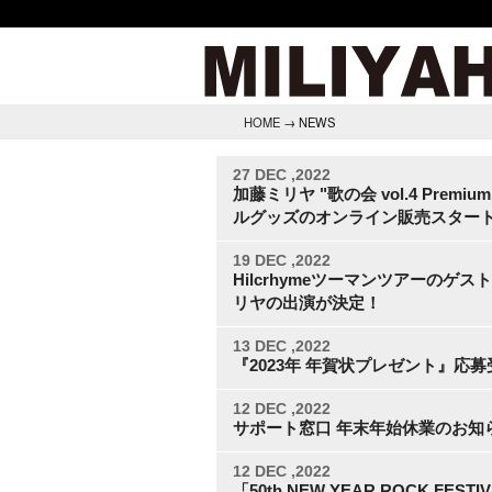
HOME
→ NEWS
27 DEC ,2022
加藤ミリヤ "歌の会 vol.4 Premium
ルグッズのオンライン販売スター
19 DEC ,2022
Hilcrhymeツーマンツアーのゲ
リヤの出演が決定！
13 DEC ,2022
『2023年 年賀状プレゼント』応
12 DEC ,2022
サポート窓口 年末年始休業のお知
12 DEC ,2022
「50th NEW YEAR ROCK FESTI