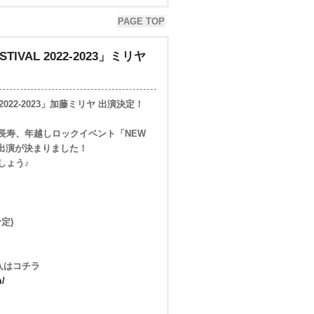
PAGE TOP
ESTIVAL 2022-2023」ミリヤ
AL 2022-2023」加藤ミリヤ 出演決定！
最長寿、年越しロックイベント「NEW
リヤの出演が決まりました！
しょう♪
予定)
ト購入はコチラ
m/