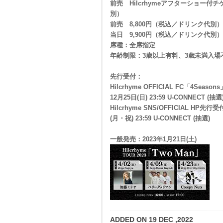
前売 Hilcrhymeアフターショー付チ
別）
前売 8,800円（税込／ドリンク代別）
当日 9,900円（税込／ドリンク代別）
席種：全席指定
年齢制限：3歳以上有料、3歳未満入場
先行受付：
Hilcrhyme OFFICIAL FC「4Seas
12月25日(日) 23:59 U-CONNECT (抽選
Hilcrhyme SNS/OFFICIAL HP先行
(月・祝) 23:59 U-CONNECT (抽選)
一般発売：2023年1月21日(土)
ADDED ON 19 DEC ,2022