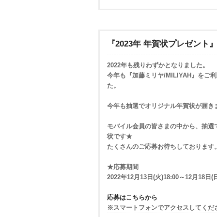
『2023年 年賀状プレゼン
2022年も残りわずかとなりました。
今年も『加藤ミリヤ/MILIYAH』を
た。
今年も抽選でオリジナル年賀状が届きます
モバイル会員の皆さまの中から、抽選
状です★
たくさんのご応募お待ちしております
★応募期間
2022年12月13日(火)18:00～12月18日(日
応募はこちらから
※スマートフォンでアクセスしてくだ